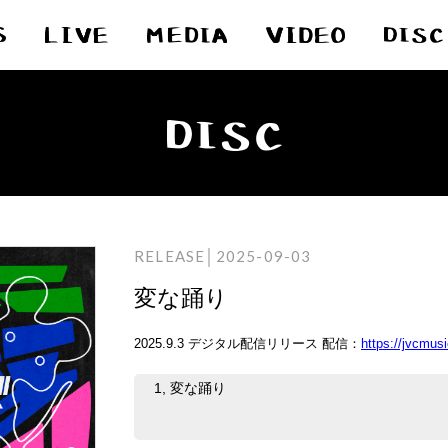
RELEASE│2025-09-03
変な踊り
2025.9.3 デジタル配信リリース 配信：
https://jvcmus
1,
変な踊り