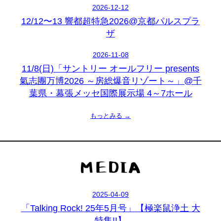
2026-12-12
12/12〜13 響都超特急2026@京都パルスプラ
ザ
2026-11-08
11/8(日)「サントリー オールフリー presents
氣志團万博2026 ～房総爆音リゾート～」@千
葉県・幕張メッセ国際展示場 4～7ホール
もっとみる →
2025-04-09
「Talking Rock! 25年5月号」【極楽鼠浄土 大
特集!!】