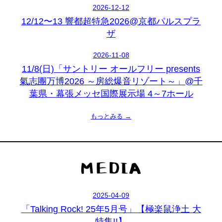
2026-12-12
12/12〜13 響都超特急2026@京都パルスプラ
ザ
2026-11-08
11/8(日)「サントリー オールフリー presents
氣志團万博2026 ～房総爆音リゾート～」@千
葉県・幕張メッセ国際展示場 4～7ホール
もっとみる →
2025-04-09
「Talking Rock! 25年5月号」【極楽鼠浄土 大
特集!!】