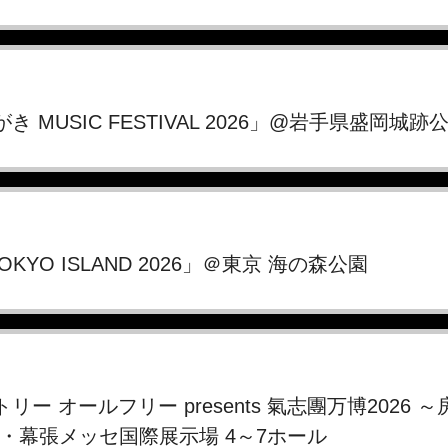
しがき MUSIC FESTIVAL 2026」@岩手県盛岡城跡
2「TOKYO ISLAND 2026」＠東京 海の森公園
ントリー オールフリー presents 氣志團万博2026
・幕張メッセ国際展示場 4～7ホール