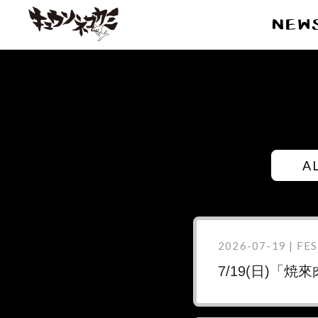
A
2026-07-19 | FES
7/19(日)「