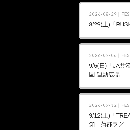
2026-08-29 | FES
8/29(土)「R
2026-09-06 | FES
9/6(日)「JA共
園 運動広場
2026-09-12 | FES
9/12(土)「TREA
知 蒲郡ラグー