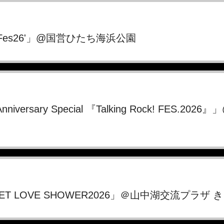
ckyFes26'」@国営ひたち海浜公園
 Anniversary Special 『Talking Rock! FES.
WEET LOVE SHOWER2026」＠山中湖交流プラザ 