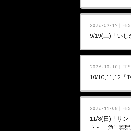
2026-09-19 | FES
9/19(土)「い
2026-10-10 | FES
10/10,11,1
2026-11-08 | FES
11/8(日)「サ
ト～」@千葉県