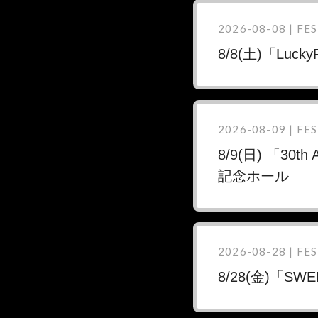
2026-08-08 | FES
8/8(土)「Lu
2026-08-09 | FES
8/9(日) 「30th
記念ホール
2026-08-28 | FES
8/28(金)「S